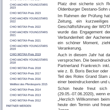
Platz drei sicherte sich 
CHIO AACHEN YOUNGSTARS
2023
Oldenburger Destano-Sohn u
CHIO WOTAX-Preis 2023
Im Rahmen der Prüfung hat 
CHIO AACHEN YOUNGSTARS
Zeitung, ein kurzweilige
2022
Geschäftsführung der WOTAX
CHIO WOTAX-Preis 2022
wurde das Engagement der
CHIO AACHEN YOUNGSTARS
2021
Verbundenheit der Aachen
CHIO WOTAX-Preis 2021
ein schöner Moment, zieh
CHIO AACHEN YOUNGSTARS
Verankerung.
2019
Auch in diesem Jahr hat da
CHIO WOTAX-Preis 2019
versprochen. Die beeindruck
CHIO AACHEN YOUNGSTARS
2018
Partnerland Frankreich ink
CHIO WOTAX-Preis 2018
wie z. B. Boris Becker oder
CHIO WOTAX-Preis 2017
Teil des Rolex Grand Slam
CHIO WOTAX-Preis 2016
einer beeindruckenden und 
Weltfest des Pferdesports 2015
Schon heute freut sic
CHIO WOTAX-Preis 2014
(29.05.-07.06.2020), wenn 
CHIO WOTAX-Preis 2013
„Herzlich Willkommen beim
CHIO WOTAX-Preis 2012
heute den Termin und freue
PARTNER WERDEN