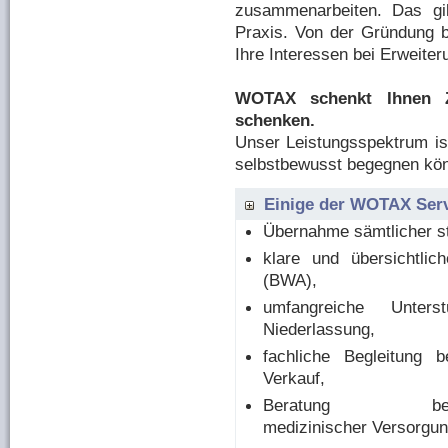
zusammenarbeiten.
Das gi
Praxis. Von der Gründung b
Ihre Interessen bei Erweite
WOTAX schenkt Ihnen Z
schenken.
Unser Leistungsspektrum ist
selbstbewusst begegnen kö
Einige der WOTAX Servi
Übernahme sämtlicher st
klare und übersichtlic
(BWA),
umfangreiche Unter
Niederlassung,
fachliche Begleitung
Verkauf,
Beratung 
medizinischer Versorgu