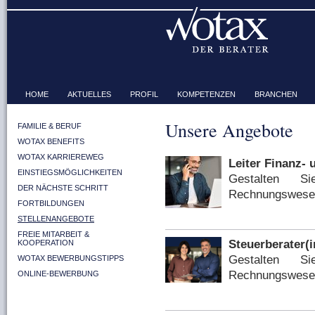
HOME
AKTUELLES
PROFIL
KOMPETENZEN
BRANCHEN
Unsere Angebote
FAMILIE & BERUF
WOTAX BENEFITS
WOTAX KARRIEREWEG
Leiter Finanz-
EINSTIEGSMÖGLICHKEITEN
Gestalten 
DER NÄCHSTE SCHRITT
Rechnungswese
FORTBILDUNGEN
STELLENANGEBOTE
FREIE MITARBEIT &
Steuerberater(
KOOPERATION
Gestalten 
WOTAX BEWERBUNGSTIPPS
Rechnungswese
ONLINE-BEWERBUNG