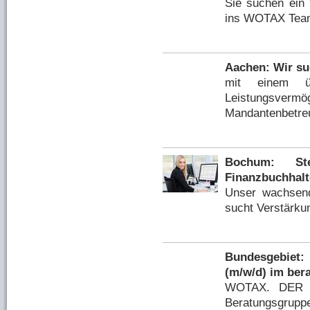
Sie suchen ein
ins WOTAX Tea
Aachen: Wir su
mit einem üb
Leistungs
Mandantenbetre
Bochum: Steu
Finanzbuchhalt
Unser wachsen
sucht Verstärku
Bundesgebiet:
(m/w/d) im ber
WOTAX. DER B
Beratungsgrup