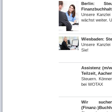
Berlin: Steu
Finanzbuchhalt
Unsere Kanzlei
wächst weiter. U
Wiesbaden: Ste
Unsere Kanzlei
Sie!
Assistenz (m/w
Teilzeit, Aache
Steuern. Können
bei WOTAX
Wir suchen
(Finanz-)Buchha