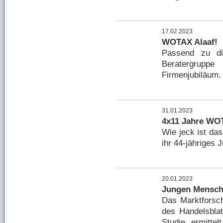
17.02.2023
WOTAX Alaaf!
Passend zu di
Beratergrupp
Firmenjubiläum.
31.01.2023
4x11 Jahre WOT
Wie jeck ist da
ihr 44-jähriges 
20.01.2023
Jungen Mensch
Das Marktforsch
des Handelsbla
Studie ermitte