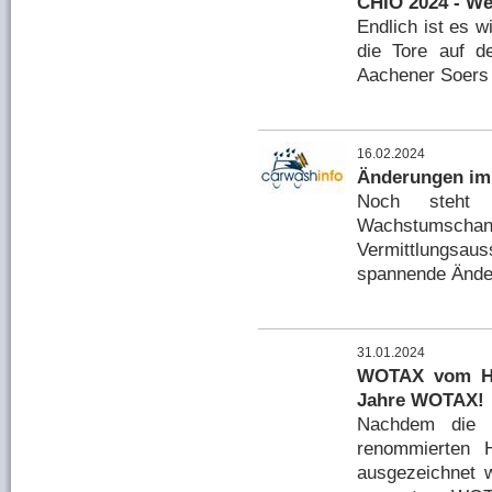
CHIO 2024 - We
Endlich ist es w
die Tore auf d
Aachener Soers i
16.02.2024
Änderungen im 
Noch steht 
Wachstumsc
Vermittlungsau
spannende Änder
31.01.2024
WOTAX vom Han
Jahre WOTAX!
Nachdem die 
renommierten 
ausgezeichnet 