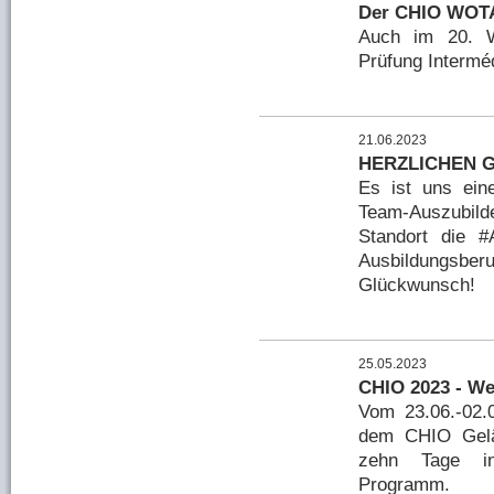
Der CHIO WOTA
Auch im 20. WO
Prüfung Interméd
21.06.2023
HERZLICHEN 
Es ist uns ei
Team-Auszubild
Standort die #
Ausbildungsber
Glückwunsch!
25.05.2023
CHIO 2023 - We
Vom 23.06.-02.0
dem CHIO Gelä
zehn Tage int
Programm.