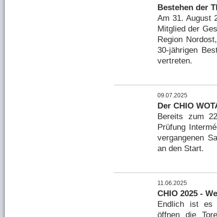
Bestehen der T
Am 31. August 2
Mitglied der Ge
Region Nordost,
30-jährigen Bes
vertreten.
09.07.2025
Der CHIO WOTA
Bereits zum 2
Prüfung Intermé
vergangenen Sa
an den Start.
11.06.2025
CHIO 2025 - We
Endlich ist es
öffnen die To