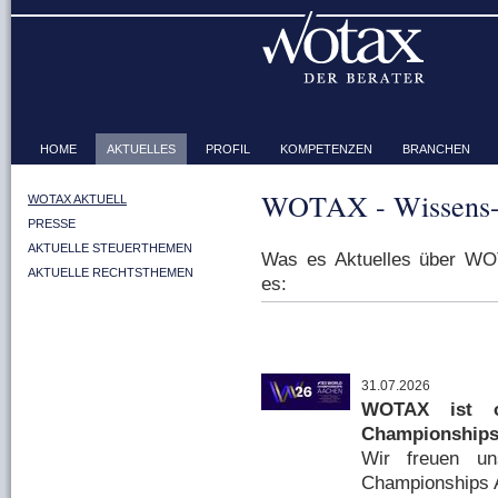
HOME
AKTUELLES
PROFIL
KOMPETENZEN
BRANCHEN
WOTAX - Wissens-
WOTAX AKTUELL
PRESSE
AKTUELLE STEUERTHEMEN
Was es Aktuelles über WOT
AKTUELLE RECHTSTHEMEN
es:
31.07.2026
WOTAX ist of
Championships
Wir freuen uns
Championships 