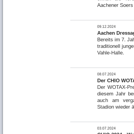
Aachener Soers i
09.12.2024
Aachen Dressa
Bereits im 7. J
traditionell jun
Vahle-Halle.
08.07.2024
Der CHIO WOTA
Der WOTAX-Preis
diesem Jahr be
auch am verg
Stadion wieder 
03.07.2024