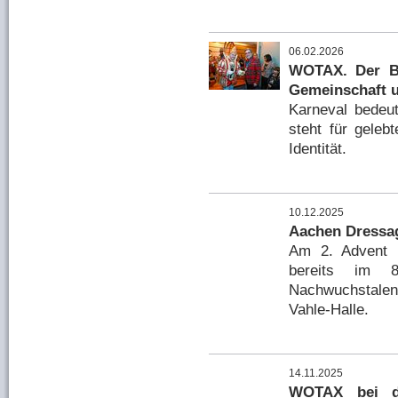
06.02.2026
WOTAX. Der Be
Gemeinschaft 
Karneval bedeu
steht für geleb
Identität.
10.12.2025
Aachen Dressa
Am 2. Advent u
bereits im 8
Nachwuchstalent
Vahle-Halle.
14.11.2025
WOTAX bei de