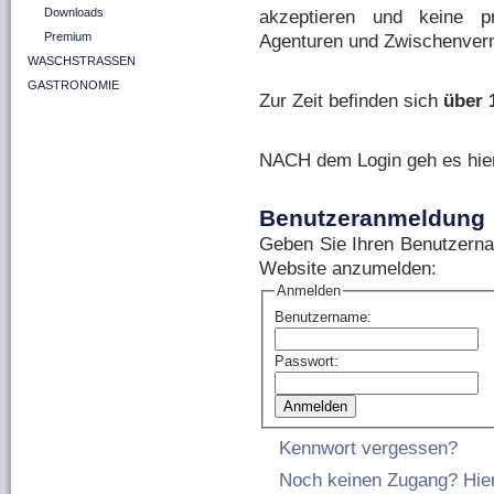
Downloads
akzeptieren und keine pr
Premium
Agenturen und Zwischenvermi
WASCHSTRASSEN
GASTRONOMIE
Zur Zeit befinden sich
über 
NACH dem Login geh es hi
Benutzeranmeldung
Geben Sie Ihren Benutzerna
Website anzumelden:
Anmelden
Benutzername:
Passwort:
Kennwort vergessen?
Noch keinen Zugang? Hier 