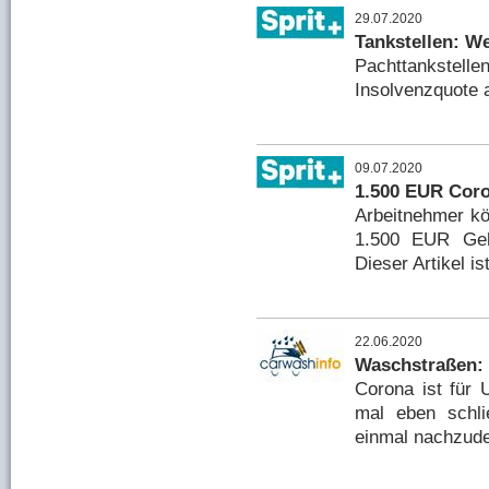
29.07.2020
Tankstellen: We
Pachttankstelle
Insolvenzquote 
09.07.2020
1.500 EUR Coro
Arbeitnehmer kö
1.500 EUR Geh
Dieser Artikel is
22.06.2020
Waschstraßen:
Corona ist für 
mal eben schli
einmal nachzude