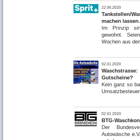
22.06.2020
Tankstellen/Wa
machen lassen.
Im Prinzip si
gewohnt. Seie
Wochen aus dem
02.01.2020
Waschstrass
Gutscheine?
Kein ganz so ba
Umsatzbesteuerun
02.01.2020
BTG-Waschkon
Der Bundesve
Autowäsche e.V.