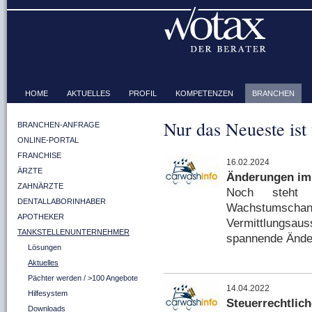
HOME
AKTUELLES
PROFIL
KOMPETENZEN
BRANCHEN
Nur das Neueste ist
BRANCHEN-ANFRAGE
ONLINE-PORTAL
FRANCHISE
16.02.2024
ÄRZTE
Änderungen im 
ZAHNÄRZTE
Noch steht 
DENTALLABORINHABER
Wachstumsc
APOTHEKER
Vermittlungsau
TANKSTELLENUNTERNEHMER
spannende Änder
Lösungen
Aktuelles
Pächter werden / >100 Angebote
14.04.2022
Hilfesystem
Steuerrechtlich
Downloads