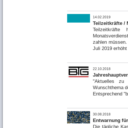
14.02.2019
Teilzeitkräfte 
Teilzeitkräf
Monatsverdiens
zahlen müssen. 
Juli 2019 erhöht
22.10.2018
Jahreshauptve
"Aktuelles z
Wunschthema des
Entsprechend "bu
30.08.2018
Entwarnung fü
Die tägliche Kas