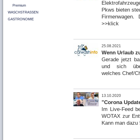
Elektrofahrzeu
Premium
Pkws bieten steu
WASCHSTRASSEN
Firmenwagen. D
GASTRONOMIE
>>klick
25.08.2021
Wenn Urlaub zu
Gerade jetzt ba
und sich über
welches Chef/Ch
13.10.2020
"Corona Update
Im Live-Feed be
WOTAX zur Entw
Kann man dazu 