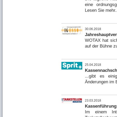
eine ordnungs
Lesen Sie mehr.
30.06.2018
Jahreshauptver
WOTAX hat sich
auf der Bühne zu
25.04.2018
Kassennachscha
...gibt es ein
Änderungen im B
23.03.2018
Kassenführung:
Im einem Inte