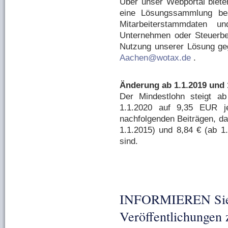
Über unser Webportal biete
eine Lösungssammlung bes
Mitarbeiterstammdaten un
Unternehmen oder Steuerbe
Nutzung unserer Lösung geg
Aachen
@wotax
.de
.
Änderung ab 1.1.2019 und 
Der Mindestlohn steigt a
1.1.2020 auf 9,35 EUR je
nachfolgenden Beiträgen, das
1.1.2015) und 8,84 € (ab 1
sind.
INFORMIEREN Sie 
Veröffentlichungen