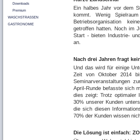
Downloads
Ein halbes Jahr vor dem St
Premium
kommt. Wenig Spielraum 
WASCHSTRASSEN
Betriebsorganisation kei
GASTRONOMIE
getroffen hatten. Noch im 
Start - bieten Industrie-
an.
Nach drei Jahren fragt kei
Und das wird für einige Un
Zeit von Oktober 2014 bi
Seminarveranstaltungen z
April-Runde befasste sich m
dies zeigt: Trotz optimale
30% unserer Kunden untersc
die sich diesen Informatio
70% der Kunden wissen nich
Die Lösung ist einfach: Z