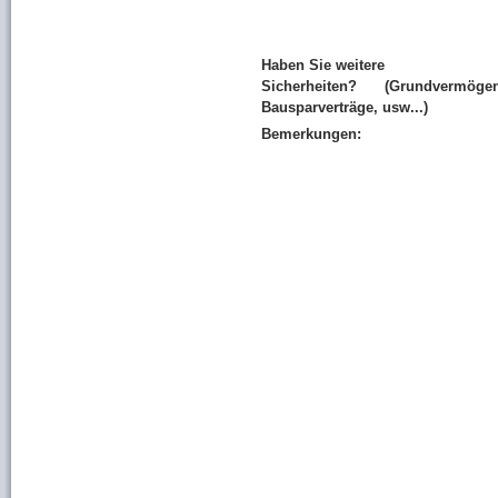
Haben Sie weitere
Sicherheiten? (Grundvermögen
Bausparverträge, usw...)
Bemerkungen: