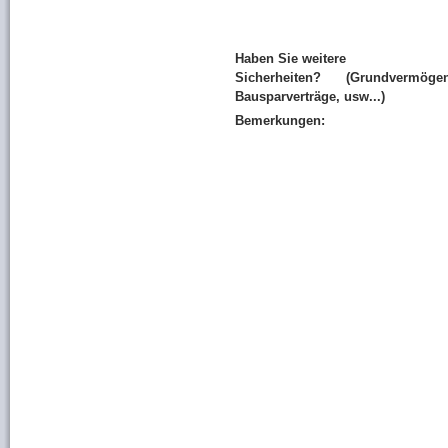
Haben Sie weitere
Sicherheiten? (Grundvermögen
Bausparverträge, usw...)
Bemerkungen: