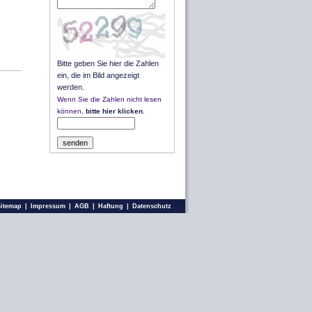
Bitte geben Sie hier die Zahlen
ein, die im Bild angezeigt
werden.
Wenn Sie die Zahlen nicht lesen
können,
bitte hier klicken
.
Sitemap
|
Impressum
|
AGB
|
Haftung
|
Datenschutz