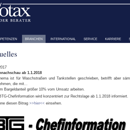
PETENZEN
BRANCHEN
INTERNATIONAL
SERVICE
KARRIERE
uelles
2017
nnachschau ab 1.1.2018
ema ist für Waschstraßen und Tankstellen geschrieben, betrifft aber sämt
ehmen, die mit...
nem Bargeldanteil größer 10% vom Umsatz arbeiten.
BTG-Chefinformation wird konzentriert zur Rechtslage ab 1.1.2018 informiert.
nne diesen Bitrag
>>hier<<
einsehen.