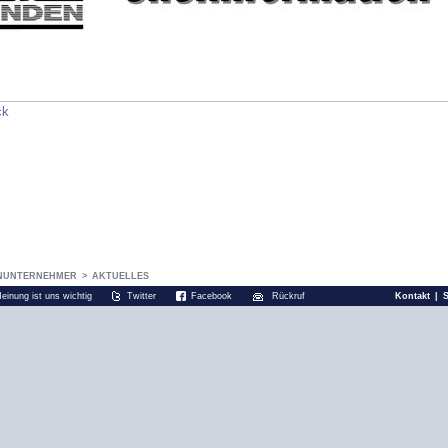
ck
NUNTERNEHMER
>
AKTUELLES
Meinung ist uns wichtig
Twitter
Facebook
Rückruf
Kontakt
|