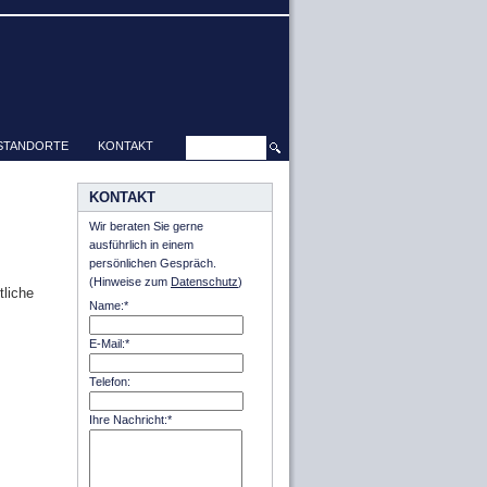
STANDORTE
KONTAKT
KONTAKT
Wir beraten Sie gerne
ausführlich in einem
persönlichen Gespräch.
(Hinweise zum
Datenschutz
)
liche
Name:*
E-Mail:*
Telefon:
Ihre Nachricht:*