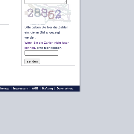
Bitte geben Sie hier die Zahlen
ein, die im Bild angezeigt
werden.
Wenn Sie die Zahlen nicht lesen
können,
bitte hier klicken
.
Sitemap
|
Impressum
|
AGB
|
Haftung
|
Datenschutz