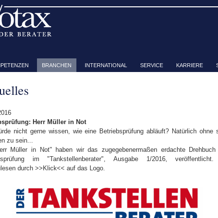
PETENZEN
BRANCHEN
INTERNATIONAL
SERVICE
KARRIERE
uelles
2016
bsprüfung: Herr Müller in Not
rde nicht gerne wissen, wie eine Betriebsprüfung abläuft? Natürlich ohne 
en zu sein...
err Müller in Not" haben wir das zugegebenermaßen erdachte Drehbuch 
bsprüfung im "Tankstellenberater", Ausgabe 1/2016, veröffentlicht.
lesen durch >>Klick<< auf das Logo.