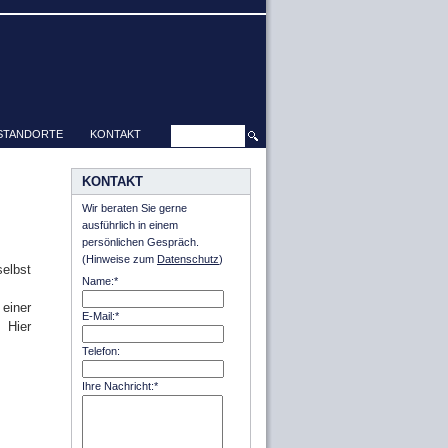
STANDORTE
KONTAKT
KONTAKT
Wir beraten Sie gerne
ausführlich in einem
persönlichen Gespräch.
(Hinweise zum
Datenschutz
)
selbst
Name:*
einer
E-Mail:*
 Hier
Telefon:
Ihre Nachricht:*