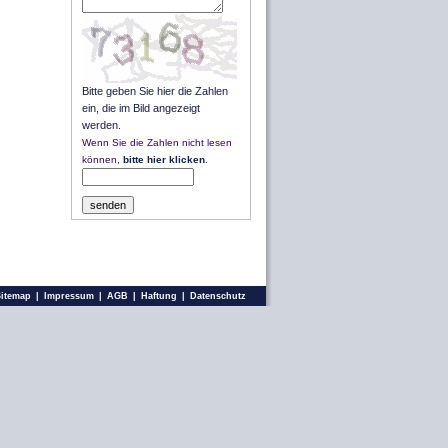
Bitte geben Sie hier die Zahlen
ein, die im Bild angezeigt
werden.
Wenn Sie die Zahlen nicht lesen
können,
bitte hier klicken
.
Sitemap
|
Impressum
|
AGB
|
Haftung
|
Datenschutz