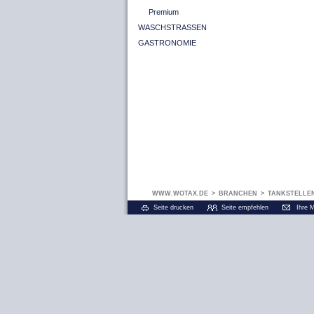
Premium
WASCHSTRASSEN
GASTRONOMIE
WWW.WOTAX.DE
>
BRANCHEN
>
TANKSTELLE
Seite drucken
Seite empfehlen
Ihre 