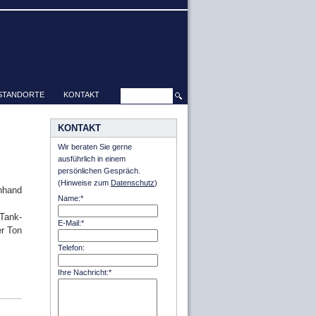
STANDORTE
KONTAKT
KONTAKT
Wir beraten Sie gerne
ausführlich in einem
persönlichen Gespräch.
(Hinweise zum
Datenschutz
)
nhand
Name:*
"Tank-
E-Mail:*
er Ton
Telefon:
Ihre Nachricht:*