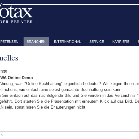
PETENZEN
BRANCHEN
INTERNATIONAL
SERVICE
KARRIERE
uelles
2009
BWA Online Demo
Ahnung, was "Online-Buchhaltung" eigentlich bedeutet? Wir zeigen Ihnen a
Filmchens, wie einfach eine selbst gemachte Buchhaltung sein kann.
n Sie einfach auf das nachfolgende Bild und Sie werden in das Verzeichnis 
eführt. Dort starten Sie die Präsentation mit erneutem Klick auf das Bild. D
AN sein, sonst hören Sie die Erläuterungen nicht.
ck