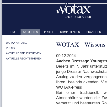
HOME
AKTUELLES
PROFIL
KOMPETENZEN
BRANCHEN
WOTAX - Wissens-
WOTAX AKTUELL
PRESSE
AKTUELLE STEUERTHEMEN
09.12.2024
AKTUELLE RECHTSTHEMEN
Aachen Dressage Youngsta
Bereits im 7. Jahr unterstü
junge Dressur Nachwuchstale
Analog zu den vergangenen 
Ihren beeindruckenden Vie
WOTAX-Preis!
Bei einer traditionell, 
Atmosphäre wurden die Zus
versetzt und bestaunten Ro