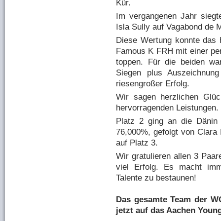
Kür.
Im vergangenen Jahr siegt
Isla Sully auf Vagabond de 
Diese Wertung konnte das he
Famous K FRH mit einer per
toppen. Für die beiden w
Siegen plus Auszeichnung
riesengroßer Erfolg.
Wir sagen herzlichen Glück
hervorragenden Leistungen.
Platz 2 ging an die Dänin
76,000%, gefolgt von Clara
auf Platz 3.
Wir gratulieren allen 3 Paa
viel Erfolg. Es macht im
Talente zu bestaunen!
Das gesamte Team der WOT
jetzt auf das Aachen Young