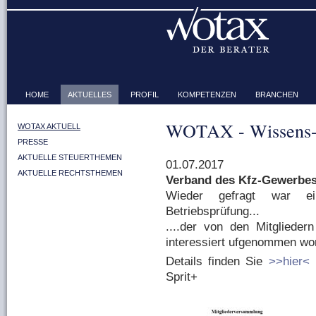
HOME
AKTUELLES
PROFIL
KOMPETENZEN
BRANCHEN
WOTAX - Wissens-
WOTAX AKTUELL
PRESSE
AKTUELLE STEUERTHEMEN
01.07.2017
AKTUELLE RECHTSTHEMEN
Verband des Kfz-Gewerbes
Wieder gefragt war e
Betriebsprüfung...
....der von den Mitglieder
interessiert ufgenommen wor
Details finden Sie
>>hier<
i
Sprit+