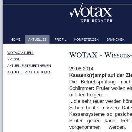
HOME
AKTUELLES
PROFIL
KOMPETENZEN
BRANCHEN
WOTAX - Wissens-
WOTAX AKTUELL
PRESSE
AKTUELLE STEUERTHEMEN
29.08.2014
AKTUELLE RECHTSTHEMEN
Kassenk(r)ampf auf der Zi
Die Betriebsprüfung mac
Schlimmer: Prüfer wollen ei
mit den Folgen....
...die sehr teuer werden kön
Schon heute müssen Daten
Kassensysteme so gesiche
Prüfer geben kann. Fehl
vorgenommen werden. E