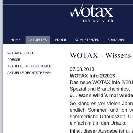
HOME
AKTUELLES
PROFIL
KOMPETENZEN
BRANCHEN
WOTAX - Wissens-
WOTAX AKTUELL
PRESSE
AKTUELLE STEUERTHEMEN
07.08.2013
AKTUELLE RECHTSTHEMEN
WOTAX Info 2/2013
Das neue WOTAX Info 2/2013 
Spezial und Brancheninfos.
»… wann wird´s mal wiede
So klang es vor vielen Jahr
endlich Sommer, und ich w
sommerliche Urlaubszeit. 
einfach mit in den Urlaub.
Inhalt dieser Ausgabe ist u. a