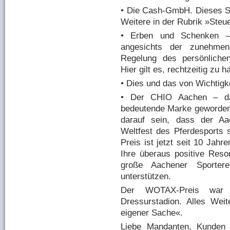
• Die Cash-GmbH. Dieses St
Weitere in der Rubrik »Steue
• Erben und Schenken –
angesichts der zunehmend
Regelung des persönliche
Hier gilt es, rechtzeitig zu h
• Dies und das von Wichtigke
• Der CHIO Aachen – da
bedeutende Marke geworden
darauf sein, dass der Aa
Weltfest des Pferdesports 
Preis ist jetzt seit 10 Jah
Ihre überaus positive Reso
große Aachener Sportere
unterstützen.
Der WOTAX-Preis war 
Dressurstadion. Alles Wei
eigener Sache«.
Liebe Mandanten, Kunden 