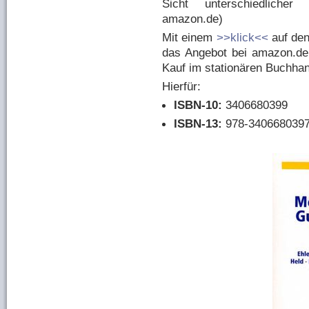
Sicht unterschiedlicher 
amazon.de)
Mit einem
>>klick<<
auf den
das Angebot bei amazon.de
Kauf im stationären Buchhan
Hierfür:
ISBN-10:
3406680399
ISBN-13:
978-340668039