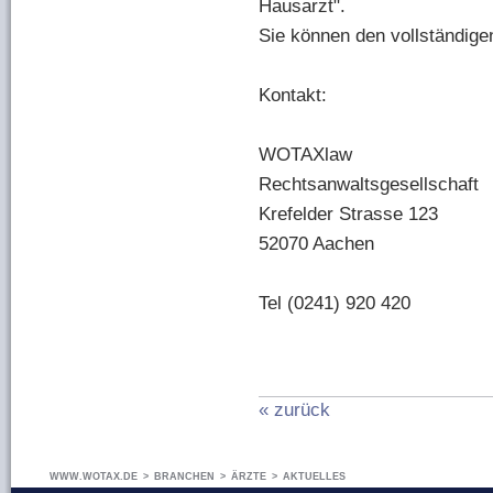
Hausarzt".
Sie können den vollständige
Kontakt:
WOTAXlaw
Rechtsanwaltsgesellschaft
Krefelder Strasse 123
52070 Aachen
Tel (0241) 920 420
« zurück
WWW.WOTAX.DE
>
BRANCHEN
>
ÄRZTE
>
AKTUELLES