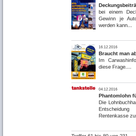
Deckungsbeiträ
bei einem Dec
Gewinn je Auto
werden kann...
16.12.2016
Braucht man ab
Im Carwashinf
diese Frage....
04.12.2016
Phantomlohn f
Die Lohnbuchha
Entscheidung 
Rentenkasse zusä