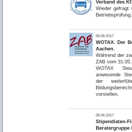
Verband des Kf
Wieder gefragt
Betriebsprüfung.
09.06.2017
WOTAX. Der Be
Aachen.
Während der zw
ZAB vom 31.05.2
WOTAX Steuer
anwesende Steu
der weiterfü
Bildungsbereic
vorstellen.
08.06.2017
Stipendiate
Beratergruppe 