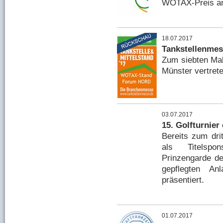
WOTAX-Preis an
18.07.2017
Tankstellenmes
Zum siebten Mal
Münster vertrete
03.07.2017
15. Golfturnier
Bereits zum dr
als Titelspon
Prinzengarde de
gepflegten A
präsentiert.
01.07.2017