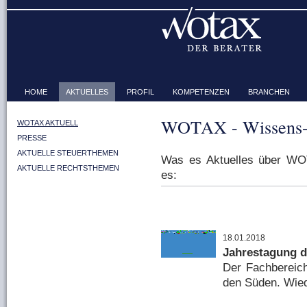
HOME
AKTUELLES
PROFIL
KOMPETENZEN
BRANCHEN
WOTAX - Wissens-
WOTAX AKTUELL
PRESSE
AKTUELLE STEUERTHEMEN
Was es Aktuelles über WOT
AKTUELLE RECHTSTHEMEN
es:
18.01.2018
Jahrestagung 
Der Fachbereic
den Süden. Wiede