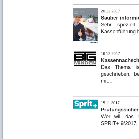
20.12.2017
Sauber informi
Sehr speziell
Kassenführung 
16.12.2017
Kassennachscha
Das Thema ist
geschrieben, be
mit...
15.11.2017
Prüfungssicher
Wer will das n
SPRIT+ 9/2017, 