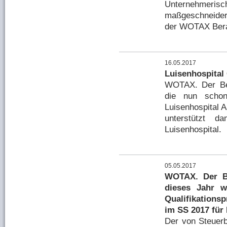
Unternehmeris
maßgeschneidert
der WOTAX Berat
16.05.2017
Luisenhospital
WOTAX. Der Ber
die nun schon 
Luisenhospital 
unterstützt d
Luisenhospital.
05.05.2017
WOTAX. Der Be
dieses Jahr 
Qualifikations
im SS 2017 für
Der von Steuerb