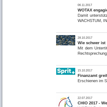
06.11.2017
WOTAX engagier
Damit unterstüt
WACHSTUM, INN
28.10.2017
Wie schwer ist
Mit dem Unterti
Rechtsprechung 
15.10.2017
Finanzamt greif
Erschienen im S
22.07.2017
CHIO 2017 - We