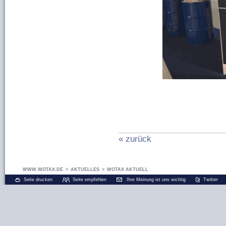
« zurück
WWW.WOTAX.DE
>
AKTUELLES
>
WOTAX AKTUELL
Seite drucken
Seite empfehlen
Ihre Meinung ist uns wichtig
Twitter