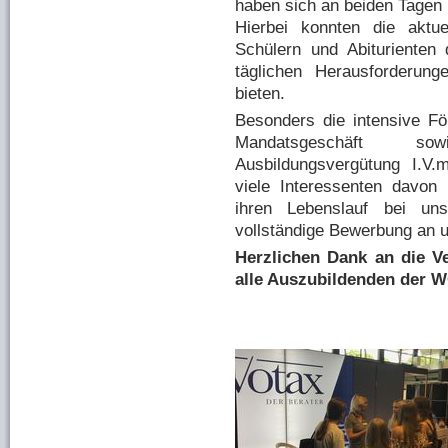
haben sich an beiden Tagen 
Hierbei konnten die akt
Schülern und Abiturienten 
täglichen Herausforderun
bieten.
Besonders die intensive Fö
Mandatsgeschäft sow
Ausbildungsvergütung I.V.
viele Interessenten davon
ihren Lebenslauf bei un
vollständige Bewerbung an 
Herzlichen Dank an die V
alle Auszubildenden der 