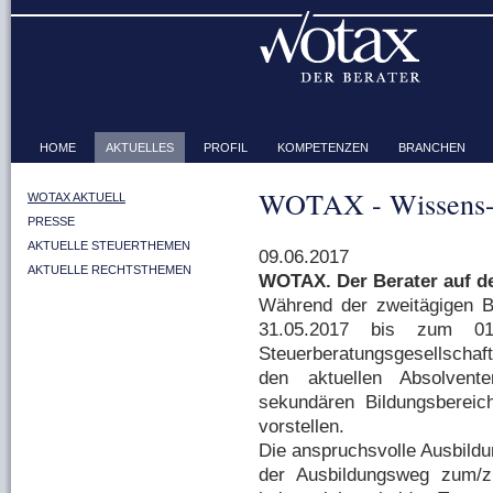
HOME
AKTUELLES
PROFIL
KOMPETENZEN
BRANCHEN
WOTAX - Wissens-
WOTAX AKTUELL
PRESSE
AKTUELLE STEUERTHEMEN
09.06.2017
AKTUELLE RECHTSTHEMEN
WOTAX. Der Berater auf d
Während der zweitägigen 
31.05.2017 bis zum 0
Steuerberatungsgesellscha
den aktuellen Absolvent
sekundären Bildungsbereic
vorstellen.
Die anspruchsvolle Ausbildu
der Ausbildungsweg zum/z