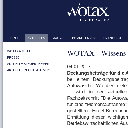
HOME
AKTUELLES
PROFIL
KOMPETENZEN
BRANCHEN
WOTAX - Wissens-
WOTAX AKTUELL
PRESSE
AKTUELLE STEUERTHEMEN
04.01.2017
AKTUELLE RECHTSTHEMEN
Deckungsbeiträge für die
bei einem Deckungsbeitr
Autowäsche. Wie dieser eleg
... wird in der aktuel
Fachzeitschrift "Die Autow
für eine "Momentaufnahme" a
gestellten Excel-Berechn
Ermittlung dieser wichtig
Betriebswirtschaftlichen Aus