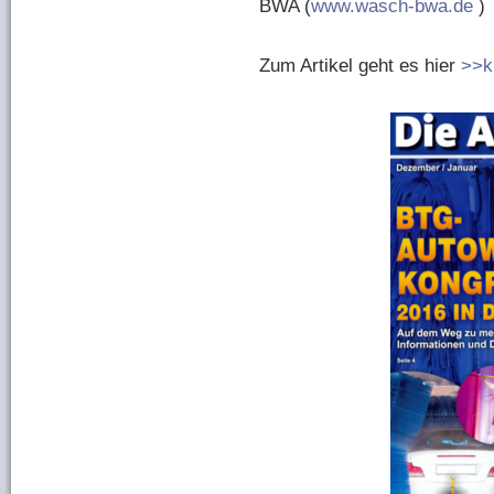
BWA (
www.wasch-bwa.de
)
Zum Artikel geht es hier
>>k