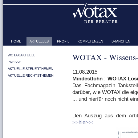
HOME
AKTUELLES
PROFIL
KOMPETENZEN
BRANCHEN
WOTAX - Wissens-
WOTAX AKTUELL
PRESSE
AKTUELLE STEUERTHEMEN
11.08.2015
AKTUELLE RECHTSTHEMEN
Mindestlohn : WOTAX Lösun
Das Fachmagazin Tankstell
darüber, wie WOTAX die eig
... und hierfür noch nicht e
Den Auszug aus dem Arti
>>hier<<