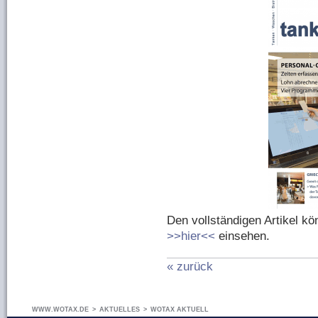
Den vollständigen Artikel k
>>hier<<
einsehen.
« zurück
WWW.WOTAX.DE
>
AKTUELLES
>
WOTAX AKTUELL