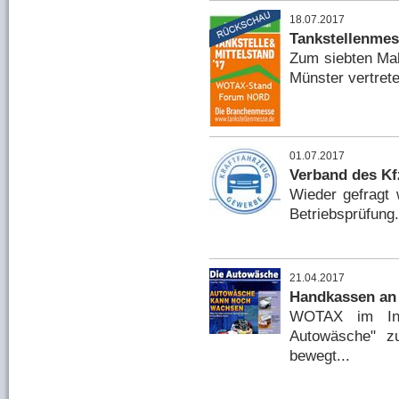
18.07.2017
Tankstellenmes
Zum siebten Mal
Münster vertrete
01.07.2017
Verband des Kf
Wieder gefragt
Betriebsprüfung.
21.04.2017
Handkassen an
WOTAX im Inte
Autowäsche" z
bewegt...