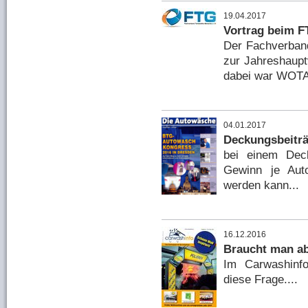
19.04.2017
Vortrag beim 
Der Fachverband
zur Jahreshaup
dabei war WOTA
04.01.2017
Deckungsbeiträ
bei einem Dec
Gewinn je Auto
werden kann...
16.12.2016
Braucht man ab
Im Carwashinf
diese Frage....