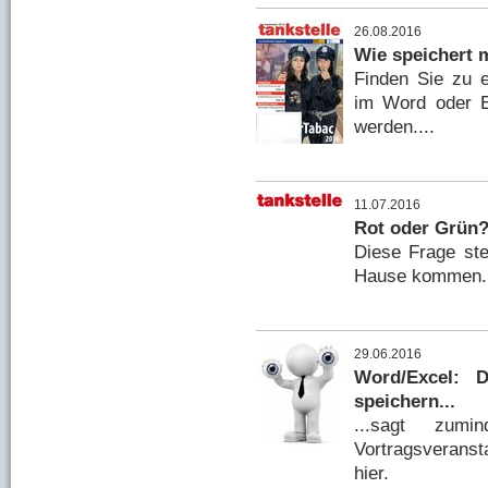
26.08.2016
Wie speichert 
Finden Sie zu e
im Word oder E
werden....
11.07.2016
Rot oder Grün
Diese Frage ste
Hause kommen..
29.06.2016
Word/Excel: 
speichern...
...sagt zu
Vortragsveransta
hier.