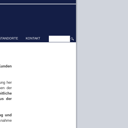
STANDORTE
KONTAKT
Kunden
ung her
men der
itliche
us der
ng und
usnahme