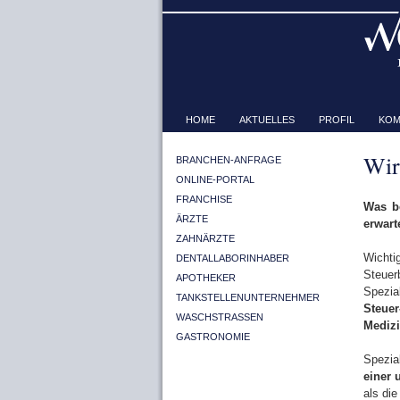
HOME
AKTUELLES
PROFIL
KOM
Wir
BRANCHEN-ANFRAGE
ONLINE-PORTAL
FRANCHISE
Was b
ÄRZTE
erwart
ZAHNÄRZTE
Wichti
DENTALLABORINHABER
Steuer
APOTHEKER
Spezia
TANKSTELLENUNTERNEHMER
Steuer
WASCHSTRASSEN
Medizi
GASTRONOMIE
Spezia
einer 
als die